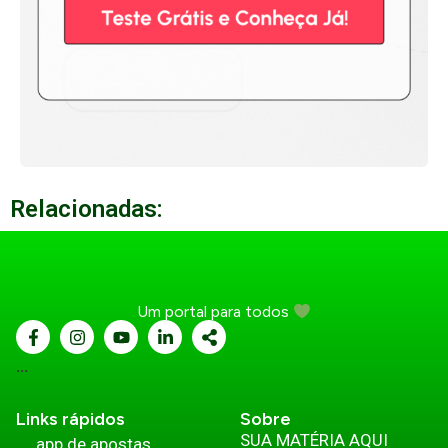
Relacionadas:
Um portal para todos
...
Links rápidos
Sobre
SUA MATÉRIA AQUI
app de apostas