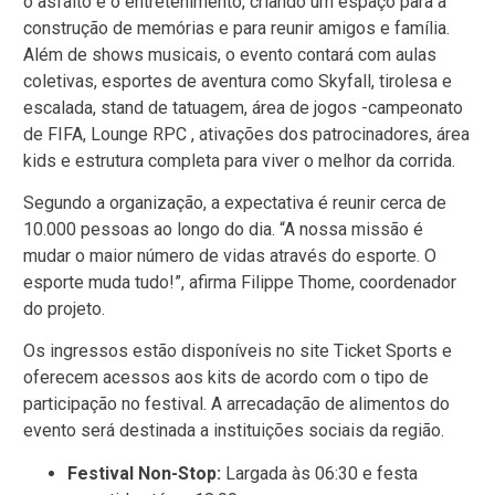
o asfalto e o entretenimento, criando um espaço para a
construção de memórias e para reunir amigos e família.
Além de shows musicais, o evento contará com aulas
coletivas, esportes de aventura como Skyfall, tirolesa e
escalada, stand de tatuagem, área de jogos -campeonato
de FIFA, Lounge RPC , ativações dos patrocinadores, área
kids e estrutura completa para viver o melhor da corrida.
Segundo a organização, a expectativa é reunir cerca de
10.000 pessoas ao longo do dia. “A nossa missão é
mudar o maior número de vidas através do esporte. O
esporte muda tudo!”, afirma Filippe Thome, coordenador
do projeto.
Os ingressos estão disponíveis no site Ticket Sports e
oferecem acessos aos kits de acordo com o tipo de
participação no festival. A arrecadação de alimentos do
evento será destinada a instituições sociais da região.
Festival Non-Stop:
Largada às 06:30 e festa