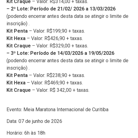
Kit Craque
– Valor: R$314,00 + taxas.
– 2º Lote: Período de 21/02/ 2026 a 13/03/2026
(podendo encerrar antes desta data se atingir o limite de
inscrição) .
Kit Penta
– Valor: R$199,90 + taxas.
Kit Hexa
– Valor: R$426,90 + taxas.
Kit Craque
– Valor: R$329,00 + taxas.
– 3º Lote: Período de 14/03/2026 a 19/05/2026
(podendo encerrar antes desta data se atingir o limite de
inscrição) .
Kit Penta
– Valor: R$238,90 + taxas.
Kit Hexa
– Valor: R$469,90 + taxas.
Kit Craque
– Valor: R$ 342,00 + taxas.
Evento: Meia Maratona Internacional de Curitiba
Data: 07 de junho de 2026
Horário: 6h às 18h