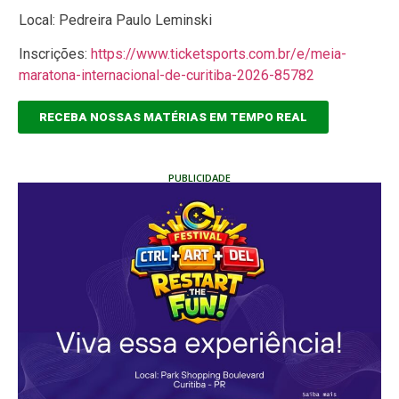
Local: Pedreira Paulo Leminski
Inscrições:
https://www.ticketsports.com.br/e/meia-
maratona-internacional-de-curitiba-2026-85782
RECEBA NOSSAS MATÉRIAS EM TEMPO REAL
PUBLICIDADE