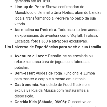
garantida até as 18:00.
Line-up de Peso:
Shows confirmados de
Monobloco e Jammil e Uma Noites, além de bandas
locais, transformando a Pedreira no palco da sua
vitória.
Adrenalina na Pedreira:
Todo inscrito tem acesso
a experiências de aventura como Skyfall, Tirolesa,
Escalada, fotos 360 e ativações exclusivas.
Um Universo de Experiências para você e sua família
Aventura e Lazer:
Desafie-se na escalada ou
relaxe na nossa área de jogos com futmesa e
pebolim.
Bem-estar:
Aulões de Yoga, Funcional e Zumba
para manter o corpo e a mente em sintonia.
Gastronomia:
Variedade de Food Trucks e a
exclusiva Rua da Música com restaurantes à
disposição.
Corrida Kids (Sábado, 06/06):
O incentivo ao