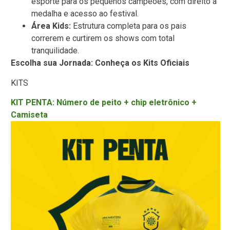
esporte para os pequenos campeões, com direito a
medalha e acesso ao festival.
Área Kids:
Estrutura completa para os pais
correrem e curtirem os shows com total
tranquilidade.
Escolha sua Jornada: Conheça os Kits Oficiais
KITS
KIT PENTA: Número de peito + chip eletrônico +
Camiseta