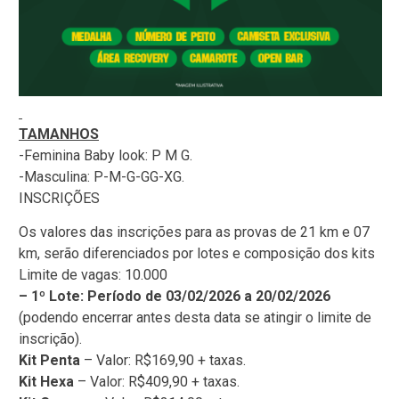
TAMANHOS
-Feminina Baby look: P M G.
-Masculina: P-M-G-GG-XG.
INSCRIÇÕES
Os valores das inscrições para as provas de 21 km e 07
km, serão diferenciados por lotes e composição dos kits
Limite de vagas: 10.000
– 1º Lote: Período de 03/02/2026 a 20/02/2026
(podendo encerrar antes desta data se atingir o limite de
inscrição).
Kit Penta
– Valor: R$169,90 + taxas.
Kit Hexa
– Valor: R$409,90 + taxas.