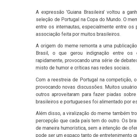
A expressão 'Guiana Brasileira' voltou a ga
seleção de Portugal na Copa do Mundo. O mem
entre os internautas, especialmente entre o
associação feita por muitos brasileiros.
A origem do meme remonta a uma publicação 
Brasil, o que gerou indignação entre os 
rapidamente, provocando uma série de debates
misto de humor e críticas nas redes sociais.
Com a reestreia de Portugal na competição, o
provocando novas discussões. Muitos usuários
outros aproveitaram para fazer piadas sobre 
brasileiros e portugueses foi alimentado por e
Além disso, a viralização do meme também trou
percepção que cada país tem do outro. Os bras
de maneira humorística, sem a intenção de ofe
pode ser um espaço tanto de entretenimento 