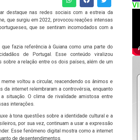
V
nhar destaque nas redes sociais com a estreia da
e, que surgiu em 2022, provocou reações intensas
s portugueses, que se sentiram incomodados com a
que fazia referência à Guiana como uma parte do
cidadãos de Portugal. Esse conteúdo viralizou
 sobre a relação entre os dois países, além de um
 meme voltou a circular, reacendendo os ânimos e
 da internet relembraram a controvérsia, enquanto
a situação. O clima de rivalidade amistosa entre
ssas interações.
xe à tona questões sobre a identidade cultural e a
ileiros, por sua vez, continuam a usar a expressão
nder. Esse fenômeno digital mostra como a internet
quanto de desentendimentos.