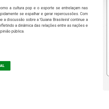
mo a cultura pop e o esporte se entrelaçam nas
rapidamente se espalhar e gerar repercussões. Com
a discussão sobre a 'Guiana Brasileira' continue a
efletindo a dinâmica das relações entre as nações e
pinião pública.
EAL