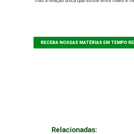
mas a relação única que existe entre mães e fil
RECEBA NOSSAS MATÉRIAS EM TEMPO R
Relacionadas: