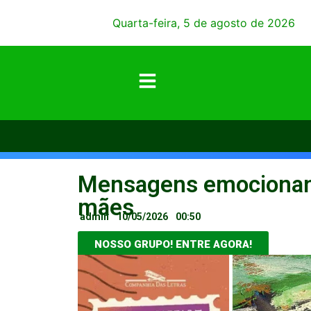
Quarta-feira, 5 de agosto de 2026
Mensagens emocionan
mães
admin
10/05/2026
00:50
NOSSO GRUPO! ENTRE AGORA!