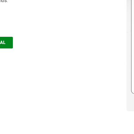
hos.
EAL