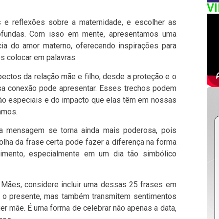
V
s e reflexões sobre a maternidade, e escolher as
rofundas. Com isso em mente, apresentamos uma
ia do amor materno, oferecendo inspirações para
 colocar em palavras.
ectos da relação mãe e filho, desde a proteção e o
ssa conexão pode apresentar. Esses trechos podem
ão especiais e do impacto que elas têm em nossas
amos.
 a mensagem se torna ainda mais poderosa, pois
olha da frase certa pode fazer a diferença na forma
mento, especialmente em um dia tão simbólico
s Mães, considere incluir uma dessas 25 frases em
o presente, mas também transmitem sentimentos
er mãe. É uma forma de celebrar não apenas a data,