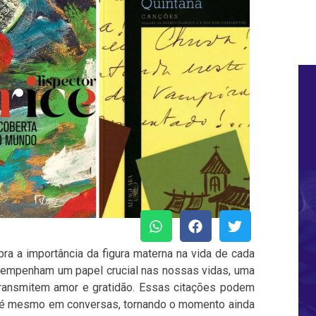
ra a importância da figura materna na vida de cada
empenham um papel crucial nas nossas vidas, uma
e transmitem amor e gratidão. Essas citações podem
té mesmo em conversas, tornando o momento ainda