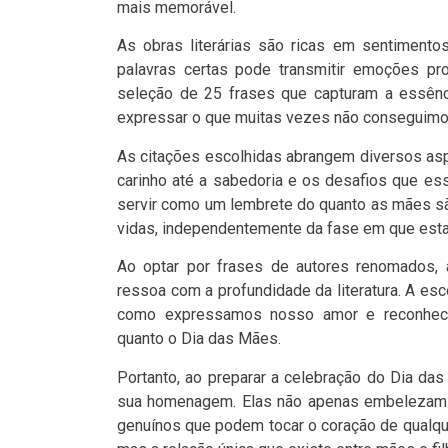
mais memorável.
As obras literárias são ricas em sentimento
palavras certas pode transmitir emoções p
seleção de 25 frases que capturam a essênc
expressar o que muitas vezes não conseguimos
As citações escolhidas abrangem diversos asp
carinho até a sabedoria e os desafios que e
servir como um lembrete do quanto as mães s
vidas, independentemente da fase em que est
Ao optar por frases de autores renomados,
ressoa com a profundidade da literatura. A esc
como expressamos nosso amor e reconheci
quanto o Dia das Mães.
Portanto, ao preparar a celebração do Dia da
sua homenagem. Elas não apenas embelezam 
genuínos que podem tocar o coração de qualqu