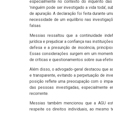
especialmente no contexto do inquérito das
'ninguém pode ser investigado a vida toda', su
de apuração. A declaração foi feita durante u
necessidade de um equilíbrio nas investiga
falsas.
Messias ressaltou que a continuidade indef
jurídica e prejudicar a confiança nas instituiçõe
defesa e a presunção de inocência, princípio
Essas considerações surgem em um momento 
de críticas e questionamentos sobre sua efetiv
Além disso, o advogado-geral destacou que as
e transparente, evitando a perpetuação de in
posição reflete uma preocupação com o impa
das pessoas investigadas, especialmente 
recorrente.
Messias também mencionou que a AGU est
respeite os direitos individuais, ao mesmo