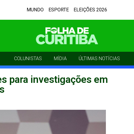
MUNDO
ESPORTE
ELEIÇÕES 2026
COLUNISTAS
MÍDIA
ÚLTIMAS NOTÍCIAS
es para investigações em
s