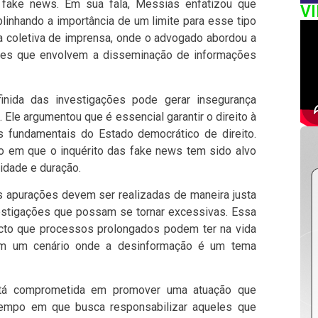
 fake news. Em sua fala, Messias enfatizou que
V
blinhando a importância de um limite para esse tipo
ma coletiva de imprensa, onde o advogado abordou a
ções que envolvem a disseminação de informações
inida das investigações pode gerar insegurança
s. Ele argumentou que é essencial garantir o direito à
s fundamentais do Estado democrático de direito.
em que o inquérito das fake news tem sido alvo
idade e duração.
 apurações devem ser realizadas de maneira justa
vestigações que possam se tornar excessivas. Essa
cto que processos prolongados podem ter na vida
em um cenário onde a desinformação é um tema
á comprometida em promover uma atuação que
 tempo em que busca responsabilizar aqueles que