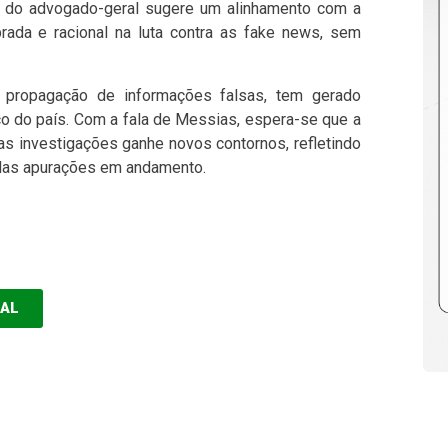
o do advogado-geral sugere um alinhamento com a
ada e racional na luta contra as fake news, sem
a propagação de informações falsas, tem gerado
ico do país. Com a fala de Messias, espera-se que a
s investigações ganhe novos contornos, refletindo
 das apurações em andamento.
EAL