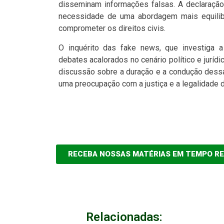
disseminam informações falsas. A declaraçã
necessidade de uma abordagem mais equilibr
comprometer os direitos civis.
O inquérito das fake news, que investiga 
debates acalorados no cenário político e juríd
discussão sobre a duração e a condução dessa
uma preocupação com a justiça e a legalidade
RECEBA NOSSAS MATÉRIAS EM TEMPO R
Relacionadas: