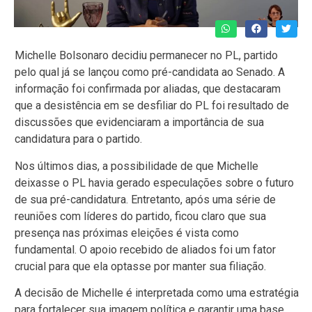
Michelle Bolsonaro decidiu permanecer no PL, partido
pelo qual já se lançou como pré-candidata ao Senado. A
informação foi confirmada por aliadas, que destacaram
que a desistência em se desfiliar do PL foi resultado de
discussões que evidenciaram a importância de sua
candidatura para o partido.
Nos últimos dias, a possibilidade de que Michelle
deixasse o PL havia gerado especulações sobre o futuro
de sua pré-candidatura. Entretanto, após uma série de
reuniões com líderes do partido, ficou claro que sua
presença nas próximas eleições é vista como
fundamental. O apoio recebido de aliados foi um fator
crucial para que ela optasse por manter sua filiação.
A decisão de Michelle é interpretada como uma estratégia
para fortalecer sua imagem política e garantir uma base