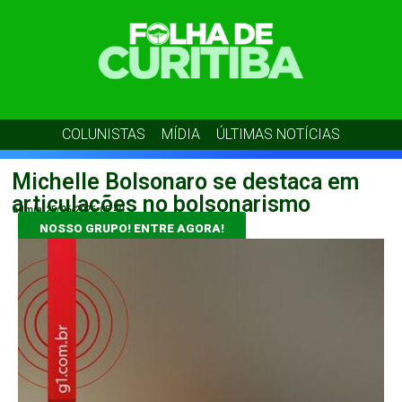
COLUNISTAS
MÍDIA
ÚLTIMAS NOTÍCIAS
Michelle Bolsonaro se destaca em
articulações no bolsonarismo
admin
25/06/2026
05:40
NOSSO GRUPO! ENTRE AGORA!