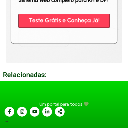
Relacionadas:
Um portal para todos
...