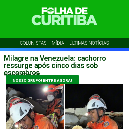
COLUNISTAS
MÍDIA
ÚLTIMAS NOTÍCIAS
Milagre na Venezuela: cachorro
ressurge após cinco dias sob
escombros
admin
30/06/2026
12:37
NOSSO GRUPO! ENTRE AGORA!