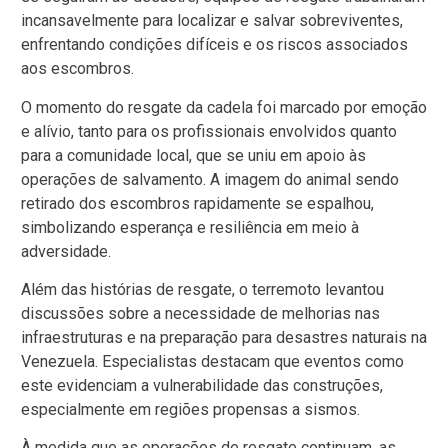
incansavelmente para localizar e salvar sobreviventes,
enfrentando condições difíceis e os riscos associados
aos escombros.
O momento do resgate da cadela foi marcado por emoção
e alívio, tanto para os profissionais envolvidos quanto
para a comunidade local, que se uniu em apoio às
operações de salvamento. A imagem do animal sendo
retirado dos escombros rapidamente se espalhou,
simbolizando esperança e resiliência em meio à
adversidade.
Além das histórias de resgate, o terremoto levantou
discussões sobre a necessidade de melhorias nas
infraestruturas e na preparação para desastres naturais na
Venezuela. Especialistas destacam que eventos como
este evidenciam a vulnerabilidade das construções,
especialmente em regiões propensas a sismos.
À medida que as operações de resgate continuam, as