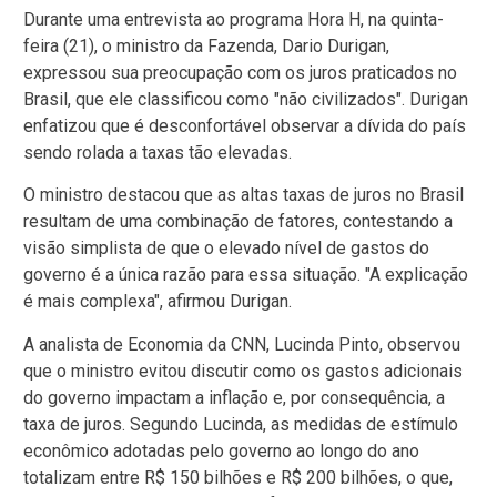
Durante uma entrevista ao programa Hora H, na quinta-
feira (21), o ministro da Fazenda, Dario Durigan,
expressou sua preocupação com os juros praticados no
Brasil, que ele classificou como "não civilizados". Durigan
enfatizou que é desconfortável observar a dívida do país
sendo rolada a taxas tão elevadas.
O ministro destacou que as altas taxas de juros no Brasil
resultam de uma combinação de fatores, contestando a
visão simplista de que o elevado nível de gastos do
governo é a única razão para essa situação. "A explicação
é mais complexa", afirmou Durigan.
A analista de Economia da CNN, Lucinda Pinto, observou
que o ministro evitou discutir como os gastos adicionais
do governo impactam a inflação e, por consequência, a
taxa de juros. Segundo Lucinda, as medidas de estímulo
econômico adotadas pelo governo ao longo do ano
totalizam entre R$ 150 bilhões e R$ 200 bilhões, o que,