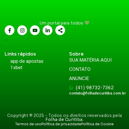
Um portal para todos
...
Links rápidos
Sobre
SUA MATÉRIA AQUI
app de apostas
1xbet
CONTATO
ANUNCIE
(41) 98732-7362
contato@folhadecuritiba.com.br
Copyright © 2025 - Todos os direitos reservados pela
Folha de Curitiba.
Termos de uso
Política de privacidade
Política de Cookie