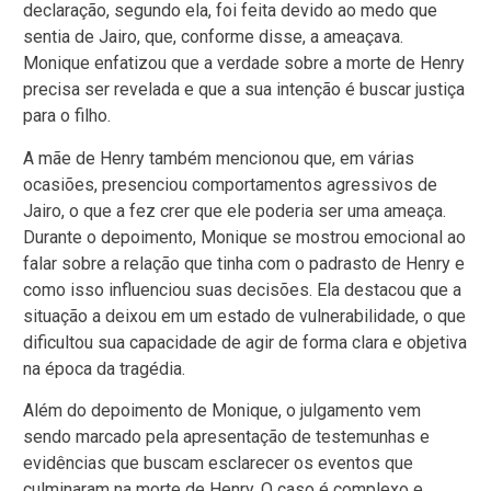
declaração, segundo ela, foi feita devido ao medo que
sentia de Jairo, que, conforme disse, a ameaçava.
Monique enfatizou que a verdade sobre a morte de Henry
precisa ser revelada e que a sua intenção é buscar justiça
para o filho.
A mãe de Henry também mencionou que, em várias
ocasiões, presenciou comportamentos agressivos de
Jairo, o que a fez crer que ele poderia ser uma ameaça.
Durante o depoimento, Monique se mostrou emocional ao
falar sobre a relação que tinha com o padrasto de Henry e
como isso influenciou suas decisões. Ela destacou que a
situação a deixou em um estado de vulnerabilidade, o que
dificultou sua capacidade de agir de forma clara e objetiva
na época da tragédia.
Além do depoimento de Monique, o julgamento vem
sendo marcado pela apresentação de testemunhas e
evidências que buscam esclarecer os eventos que
culminaram na morte de Henry. O caso é complexo e