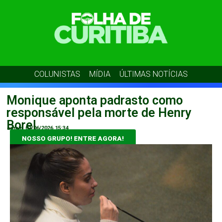
COLUNISTAS
MÍDIA
ÚLTIMAS NOTÍCIAS
Monique aponta padrasto como
responsável pela morte de Henry
Borel
admin
02/06/2026
15:34
NOSSO GRUPO! ENTRE AGORA!