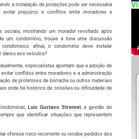
V
uando a instalação de proteções pode ser necessária
evitar prejuízos e conflitos entre moradores e
 sociais, mostrando um morador revoltado após
 de um condomínio, trouxe à tona uma discussão
 condôminos: afinal, o condomínio deve instalar
r danos aos veículos?
vidualmente, especialistas apontam que a adoção de
evitar conflitos entre moradores e a administração
lação de protetores de borracha ou outros materiais
ais onde há histórico de colisões ou dificuldade de
Condominial,
Luis Gustavo Stremel
, a gestão do
empre que identificar situações que representem
ilar oferece risco recorrente ou recebe pedidos dos