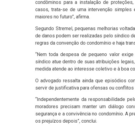
condôminos para a instalação de proteções,
casos, trata-se de uma intervenção simples e
maiores no futuro”, afirma.
Segundo Stremel, pequenas melhorias voltad
de danos podem ser realizadas pelo síndico de
regras da convenção do condomínio e haja trans
“Nem toda despesa de pequeno valor exige 
síndico atue dentro de suas atribuições lega
medida atende ao interesse coletivo e à boa c
O advogado ressalta ainda que episódios co
servir de justificativa para ofensas ou conflito
“Independentemente da responsabilidade pelo 
moradores precisam manter um diálogo cons
segurança e a convivência no condomínio. A p
os prejuízos depois”, conclui.