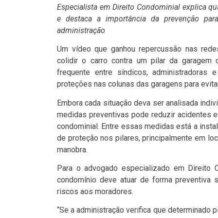
Especialista em Direito Condominial explica q
e destaca a importância da prevenção para 
administração
Um vídeo que ganhou repercussão nas redes
colidir o carro contra um pilar da garagem
frequente entre síndicos, administradoras e
proteções nas colunas das garagens para evita
Embora cada situação deva ser analisada indi
medidas preventivas pode reduzir acidentes e 
condominial. Entre essas medidas está a insta
de proteção nos pilares, principalmente em loc
manobra.
Para o advogado especializado em Direito 
condomínio deve atuar de forma preventiva s
riscos aos moradores.
“Se a administração verifica que determinado p