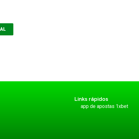
EAL
Links rápidos
app de apostas 1xbet