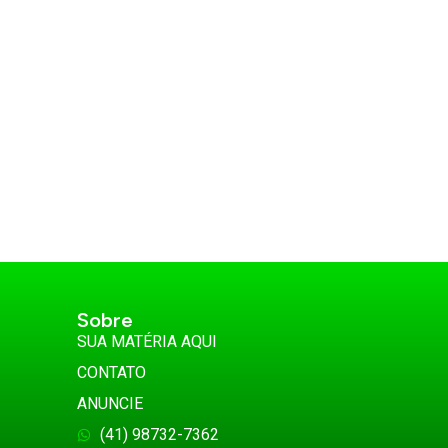
Sobre
SUA MATÉRIA AQUI
CONTATO
ANUNCIE
(41) 98732-7362