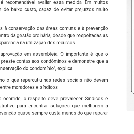
 é recomendável avaliar essa medida. Em muitos
 de baixo custo, capaz de evitar prejuízos muito
as à conservação das áreas comuns e à prevenção
ntro da gestão ordinária, desde que respeitadas as
parência na utilização dos recursos.
aprovação em assembleia. O importante é que o
is, preste contas aos condôminos e demonstre que a
onservação do condomínio”, explica.
mo o que repercutiu nas redes sociais não devem
s entre moradores e síndicos.
ocorrido, o respeito deve prevalecer. Síndicos e
trutivo para encontrar soluções que melhorem a
revenção quase sempre custa menos do que reparar