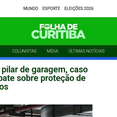
MUNDO
ESPORTE
ELEIÇÕES 2026
COLUNISTAS
MÍDIA
ÚLTIMAS NOTÍCIAS
pilar de garagem, caso
bate sobre proteção de
os