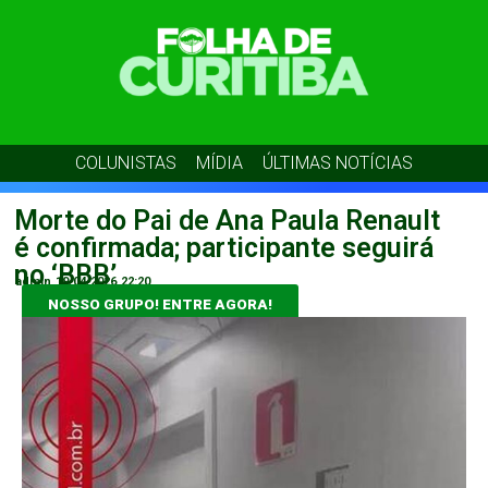
COLUNISTAS
MÍDIA
ÚLTIMAS NOTÍCIAS
Morte do Pai de Ana Paula Renault
é confirmada; participante seguirá
no ‘BBB’
admin
19/04/2026
22:20
NOSSO GRUPO! ENTRE AGORA!