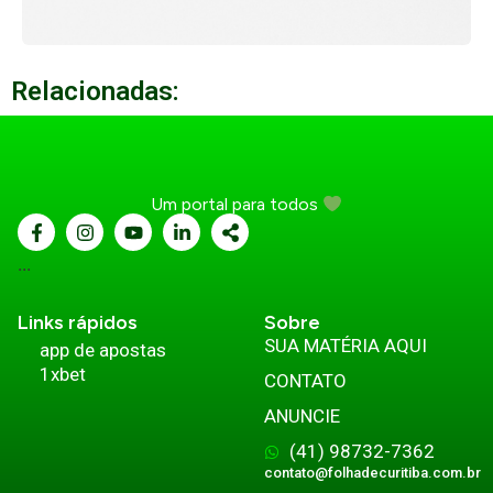
Relacionadas:
Um portal para todos
...
Links rápidos
Sobre
SUA MATÉRIA AQUI
app de apostas
1xbet
CONTATO
ANUNCIE
(41) 98732-7362
contato@folhadecuritiba.com.br