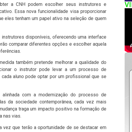
V
obter a CNH podem escolher seus instrutores e
ativo. Essa nova funcionalidade visa proporcionar
ue eles tenham um papel ativo na seleção de quem
e instrutores disponíveis, oferecendo uma interface
derão comparar diferentes opções e escolher aquela
ferências.
 medida também pretende melhorar a qualidade do
cionar o instrutor pode levar a um processo de
cada aluno pode optar por um profissional que se
á alinhada com a modernização do processo de
ndas da sociedade contemporânea, cada vez mais
a mudança traga um impacto positivo na formação de
a nas vias.
 vez que terão a oportunidade de se destacar em