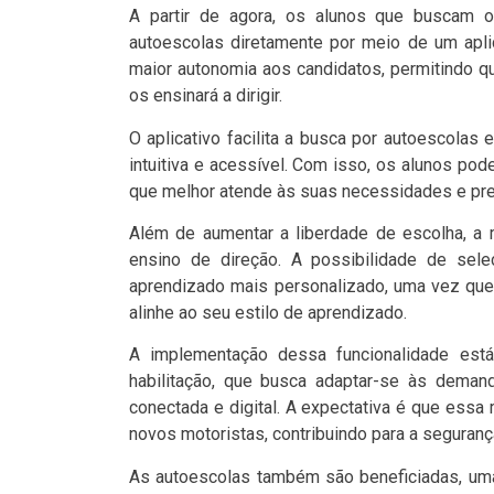
A partir de agora, os alunos que buscam 
autoescolas diretamente por meio de um aplic
maior autonomia aos candidatos, permitindo q
os ensinará a dirigir.
O aplicativo facilita a busca por autoescolas 
intuitiva e acessível. Com isso, os alunos po
que melhor atende às suas necessidades e pre
Além de aumentar a liberdade de escolha, a
ensino de direção. A possibilidade de sele
aprendizado mais personalizado, uma vez que 
alinhe ao seu estilo de aprendizado.
A implementação dessa funcionalidade est
habilitação, que busca adaptar-se às dema
conectada e digital. A expectativa é que ess
novos motoristas, contribuindo para a seguranç
As autoescolas também são beneficiadas, uma