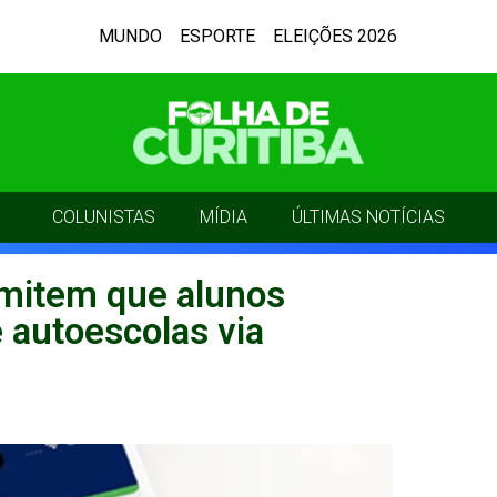
MUNDO
ESPORTE
ELEIÇÕES 2026
COLUNISTAS
MÍDIA
ÚLTIMAS NOTÍCIAS
mitem que alunos
 autoescolas via