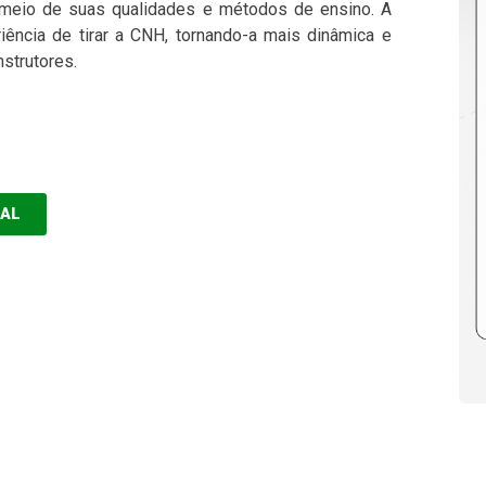
 meio de suas qualidades e métodos de ensino. A
ência de tirar a CNH, tornando-a mais dinâmica e
nstrutores.
EAL