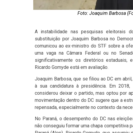
Foto: Joaquim Barbosa (Fo
A instabilidade nas pesquisas eleitorais 
substituição por Joaquim Barbosa no Democrac
comunicou ao ex-ministro do STF sobre a ofer
uma vaga na Câmara Federal ou no Senad
significativamente os diretórios estaduais,
Ricardo Gomyde está em avaliação.
Joaquim Barbosa, que se filiou ao DC em abril
à sua candidatura à presidência. Em 2018
considerou deixar o partido, mas optou por ap
movimentação dentro do DC sugere que a estra
repensada, especialmente no contexto da nece
No Paraná, o desempenho do DC nas eleições
não conseguiu formar uma chapa competitiva p
Paraná (Alep). Ricardo Gomyde, que assumiu 