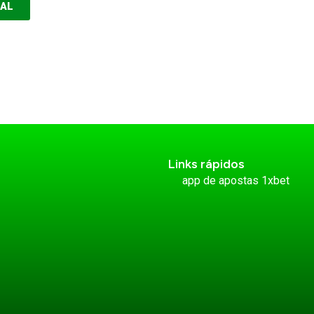
EAL
Links rápidos
app de apostas 1xbet