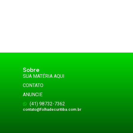
Sobre
SUA MATÉRIA AQUI
CONTATO
ANUNCIE
(41) 98732-7362
contato@folhadecuritiba.com.br