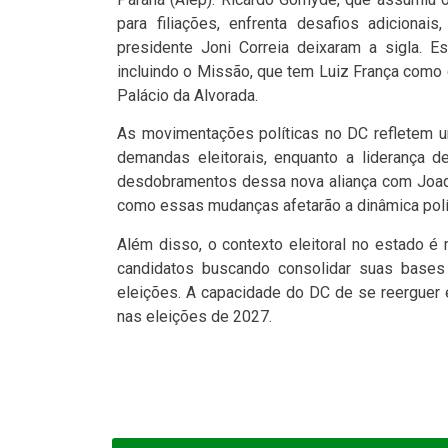
para filiações, enfrenta desafios adicionai
presidente Joni Correia deixaram a sigla. E
incluindo o Missão, que tem Luiz França como
Palácio da Alvorada.
As movimentações políticas no DC refletem u
demandas eleitorais, enquanto a liderança
desdobramentos dessa nova aliança com Joaqu
como essas mudanças afetarão a dinâmica polít
Além disso, o contexto eleitoral no estado é
candidatos buscando consolidar suas bases 
eleições. A capacidade do DC de se reerguer e 
nas eleições de 2027.