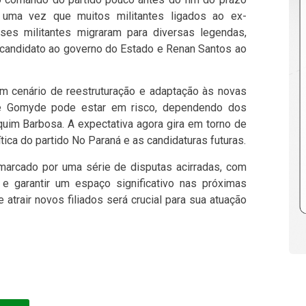
s, uma vez que muitos militantes ligados ao ex-
sses militantes migraram para diversas legendas,
 candidato ao governo do Estado e Renan Santos ao
m cenário de reestruturação e adaptação às novas
 de Gomyde pode estar em risco, dependendo dos
im Barbosa. A expectativa agora gira em torno de
ica do partido No Paraná e as candidaturas futuras.
 marcado por uma série de disputas acirradas, com
e garantir um espaço significativo nas próximas
atrair novos filiados será crucial para sua atuação