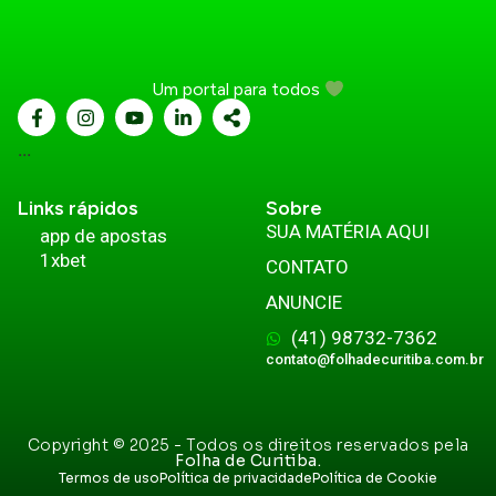
Um portal para todos
...
Links rápidos
Sobre
SUA MATÉRIA AQUI
app de apostas
1xbet
CONTATO
ANUNCIE
(41) 98732-7362
contato@folhadecuritiba.com.br
Copyright © 2025 - Todos os direitos reservados pela
Folha de Curitiba.
Termos de uso
Política de privacidade
Política de Cookie