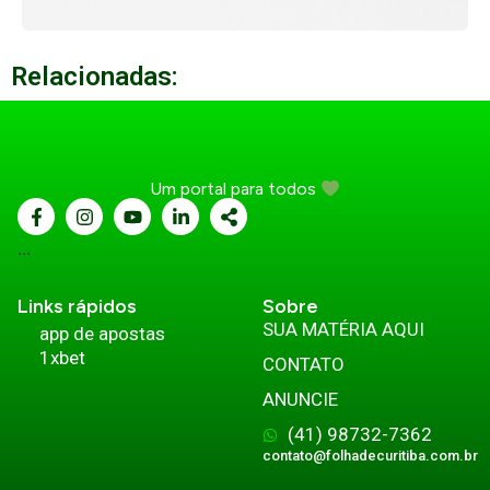
Relacionadas:
Um portal para todos
...
Links rápidos
Sobre
SUA MATÉRIA AQUI
app de apostas
1xbet
CONTATO
ANUNCIE
(41) 98732-7362
contato@folhadecuritiba.com.br