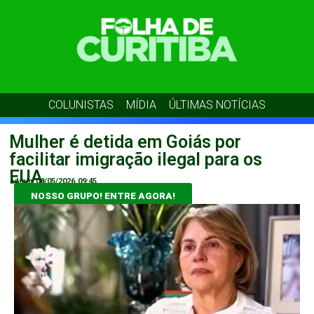
COLUNISTAS
MÍDIA
ÚLTIMAS NOTÍCIAS
Mulher é detida em Goiás por
facilitar imigração ilegal para os
EUA
admin
08/05/2026
09:45
NOSSO GRUPO! ENTRE AGORA!