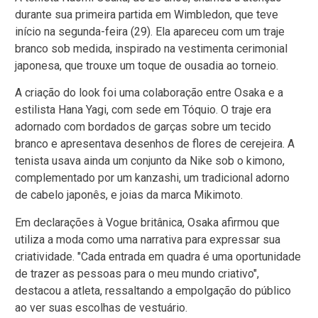
durante sua primeira partida em Wimbledon, que teve
início na segunda-feira (29). Ela apareceu com um traje
branco sob medida, inspirado na vestimenta cerimonial
japonesa, que trouxe um toque de ousadia ao torneio.
A criação do look foi uma colaboração entre Osaka e a
estilista Hana Yagi, com sede em Tóquio. O traje era
adornado com bordados de garças sobre um tecido
branco e apresentava desenhos de flores de cerejeira. A
tenista usava ainda um conjunto da Nike sob o kimono,
complementado por um kanzashi, um tradicional adorno
de cabelo japonês, e joias da marca Mikimoto.
Em declarações à Vogue britânica, Osaka afirmou que
utiliza a moda como uma narrativa para expressar sua
criatividade. "Cada entrada em quadra é uma oportunidade
de trazer as pessoas para o meu mundo criativo",
destacou a atleta, ressaltando a empolgação do público
ao ver suas escolhas de vestuário.