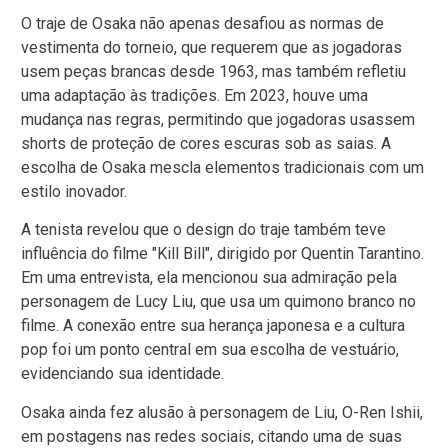
O traje de Osaka não apenas desafiou as normas de
vestimenta do torneio, que requerem que as jogadoras
usem peças brancas desde 1963, mas também refletiu
uma adaptação às tradições. Em 2023, houve uma
mudança nas regras, permitindo que jogadoras usassem
shorts de proteção de cores escuras sob as saias. A
escolha de Osaka mescla elementos tradicionais com um
estilo inovador.
A tenista revelou que o design do traje também teve
influência do filme "Kill Bill", dirigido por Quentin Tarantino.
Em uma entrevista, ela mencionou sua admiração pela
personagem de Lucy Liu, que usa um quimono branco no
filme. A conexão entre sua herança japonesa e a cultura
pop foi um ponto central em sua escolha de vestuário,
evidenciando sua identidade.
Osaka ainda fez alusão à personagem de Liu, O-Ren Ishii,
em postagens nas redes sociais, citando uma de suas