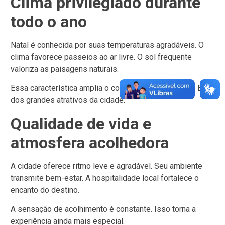
Clima privilegiado durante
todo o ano
Natal é conhecida por suas temperaturas agradáveis.
O
clima favorece passeios ao ar livre.
O sol frequente
valoriza as paisagens naturais.
Essa característica amplia o conforto da experiência.
É um
dos grandes atrativos da cidade.
Qualidade de vida e
atmosfera acolhedora
A cidade oferece ritmo leve e agradável.
Seu ambiente
transmite bem-estar.
A hospitalidade local fortalece o
encanto do destino.
A sensação de acolhimento é constante.
Isso torna a
experiência ainda mais especial.