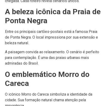
chegada.
Cada roteiro revela cenários únicos.
A beleza icônica da Praia de
Ponta Negra
Entre os principais cartões-postais está a famosa Praia
de Ponta Negra.
O local impressiona por sua extensão e
beleza natural.
A paisagem convida ao relaxamento.
O cenário é perfeito
para contemplação.
É uma das praias urbanas mais
admiradas do Brasil.
O emblemático Morro do
Careca
O icônico Morro do Careca simboliza a identidade da
cidade.
Sua formação natural chama atenção pela
imponência.