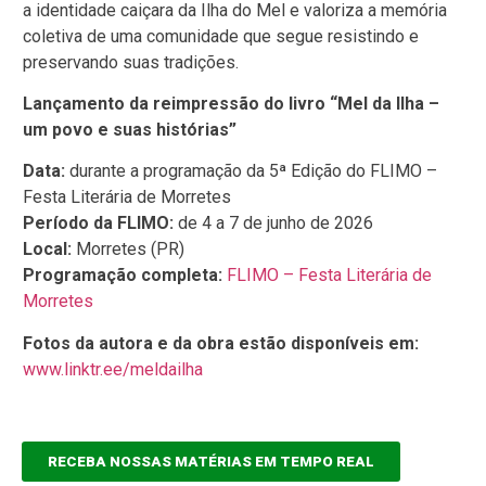
a identidade caiçara da Ilha do Mel e valoriza a memória
coletiva de uma comunidade que segue resistindo e
preservando suas tradições.
Lançamento da reimpressão do livro “Mel da Ilha –
um povo e suas histórias”
Data:
durante a programação da 5ª Edição do FLIMO –
Festa Literária de Morretes
Período da FLIMO:
de 4 a 7 de junho de 2026
Local:
Morretes (PR)
Programação completa:
FLIMO – Festa Literária de
Morretes
Fotos da autora e da obra estão disponíveis em:
www.linktr.ee/meldailha
RECEBA NOSSAS MATÉRIAS EM TEMPO REAL