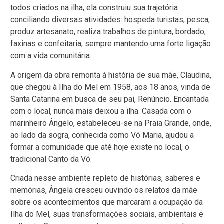
todos criados na ilha, ela construiu sua trajetória
conciliando diversas atividades: hospeda turistas, pesca,
produz artesanato, realiza trabalhos de pintura, bordado,
faxinas e confeitaria, sempre mantendo uma forte ligação
com a vida comunitária.
A origem da obra remonta à história de sua mãe, Claudina,
que chegou à Ilha do Mel em 1958, aos 18 anos, vinda de
Santa Catarina em busca de seu pai, Renúncio. Encantada
com o local, nunca mais deixou a ilha. Casada com o
marinheiro Ângelo, estabeleceu-se na Praia Grande, onde,
ao lado da sogra, conhecida como Vó Maria, ajudou a
formar a comunidade que até hoje existe no local, o
tradicional Canto da Vó.
Criada nesse ambiente repleto de histórias, saberes e
memórias, Ângela cresceu ouvindo os relatos da mãe
sobre os acontecimentos que marcaram a ocupação da
Ilha do Mel, suas transformações sociais, ambientais e