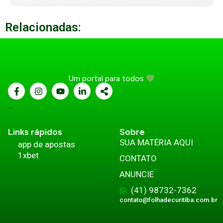
Relacionadas:
Um portal para todos
...
Links rápidos
Sobre
SUA MATÉRIA AQUI
app de apostas
1xbet
CONTATO
ANUNCIE
(41) 98732-7362
contato@folhadecuritiba.com.br