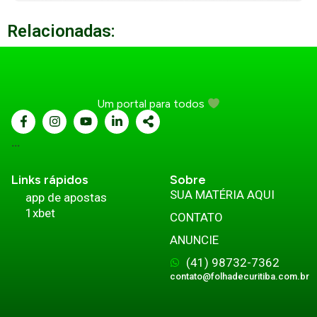
Relacionadas:
Um portal para todos
...
Links rápidos
Sobre
SUA MATÉRIA AQUI
app de apostas
1xbet
CONTATO
ANUNCIE
(41) 98732-7362
contato@folhadecuritiba.com.br