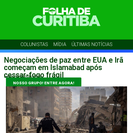
COLUNISTAS
MÍDIA
ÚLTIMAS NOTÍCIAS
Negociações de paz entre EUA e Irã
começam em Islamabad após
cessar-fogo frágil
admin
10/04/2026
01:05
NOSSO GRUPO! ENTRE AGORA!