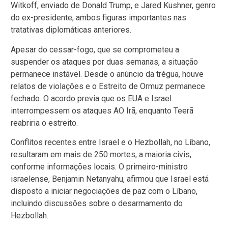
Witkoff, enviado de Donald Trump, e Jared Kushner, genro
do ex-presidente, ambos figuras importantes nas
tratativas diplomáticas anteriores.
Apesar do cessar-fogo, que se comprometeu a
suspender os ataques por duas semanas, a situação
permanece instável. Desde o anúncio da trégua, houve
relatos de violações e o Estreito de Ormuz permanece
fechado. O acordo previa que os EUA e Israel
interrompessem os ataques AO Irã, enquanto Teerã
reabriria o estreito.
Conflitos recentes entre Israel e o Hezbollah, no Líbano,
resultaram em mais de 250 mortes, a maioria civis,
conforme informações locais. O primeiro-ministro
israelense, Benjamin Netanyahu, afirmou que Israel está
disposto a iniciar negociações de paz com o Líbano,
incluindo discussões sobre o desarmamento do
Hezbollah.