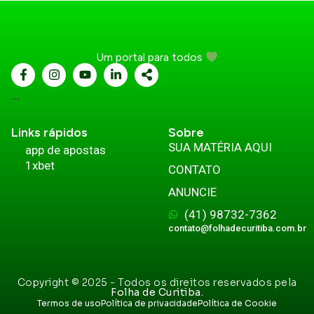
Um portal para todos
...
Links rápidos
Sobre
SUA MATÉRIA AQUI
app de apostas
1xbet
CONTATO
ANUNCIE
(41) 98732-7362
contato@folhadecuritiba.com.br
Copyright © 2025 - Todos os direitos reservados pela
Folha de Curitiba.
Termos de uso
Política de privacidade
Política de Cookie