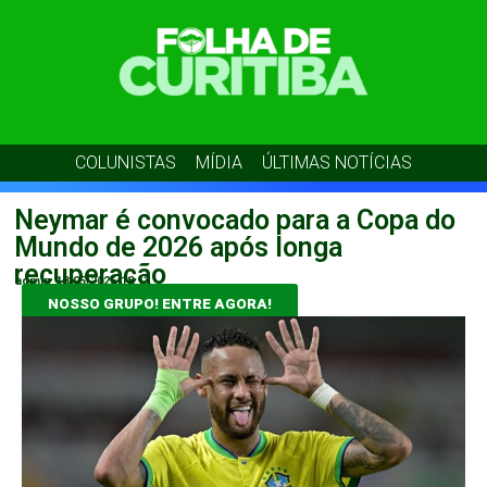
COLUNISTAS
MÍDIA
ÚLTIMAS NOTÍCIAS
Neymar é convocado para a Copa do
Mundo de 2026 após longa
recuperação
admin
18/05/2026
18:13
NOSSO GRUPO! ENTRE AGORA!