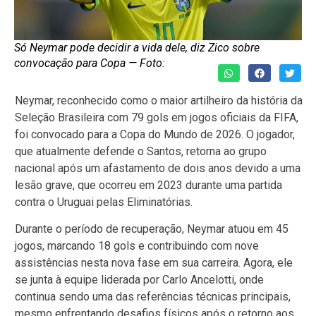
Só Neymar pode decidir a vida dele, diz Zico sobre
convocação para Copa — Foto:
Neymar, reconhecido como o maior artilheiro da história da
Seleção Brasileira com 79 gols em jogos oficiais da FIFA,
foi convocado para a Copa do Mundo de 2026. O jogador,
que atualmente defende o Santos, retorna ao grupo
nacional após um afastamento de dois anos devido a uma
lesão grave, que ocorreu em 2023 durante uma partida
contra o Uruguai pelas Eliminatórias.
Durante o período de recuperação, Neymar atuou em 45
jogos, marcando 18 gols e contribuindo com nove
assistências nesta nova fase em sua carreira. Agora, ele
se junta à equipe liderada por Carlo Ancelotti, onde
continua sendo uma das referências técnicas principais,
mesmo enfrentando desafios físicos após o retorno aos