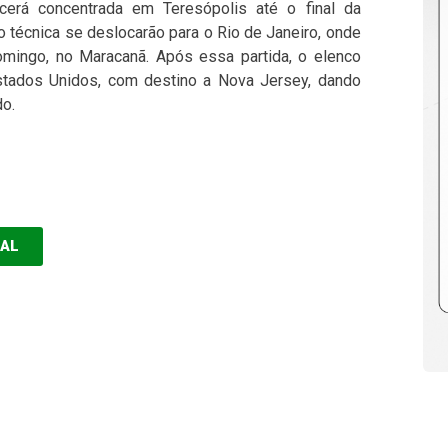
cerá concentrada em Teresópolis até o final da
 técnica se deslocarão para o Rio de Janeiro, onde
ingo, no Maracanã. Após essa partida, o elenco
stados Unidos, com destino a Nova Jersey, dando
do.
EAL