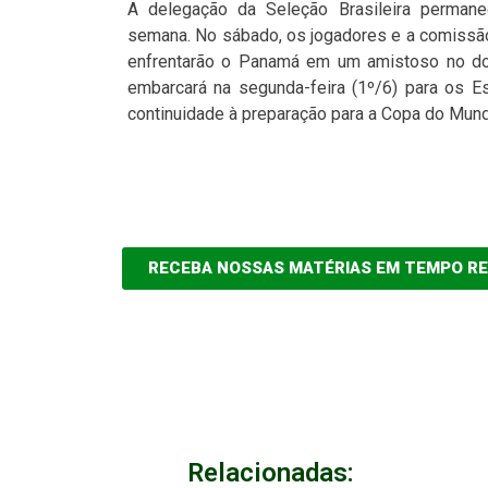
A delegação da Seleção Brasileira permane
semana. No sábado, os jogadores e a comissão
enfrentarão o Panamá em um amistoso no dom
embarcará na segunda-feira (1º/6) para os E
continuidade à preparação para a Copa do Mun
RECEBA NOSSAS MATÉRIAS EM TEMPO R
Relacionadas: