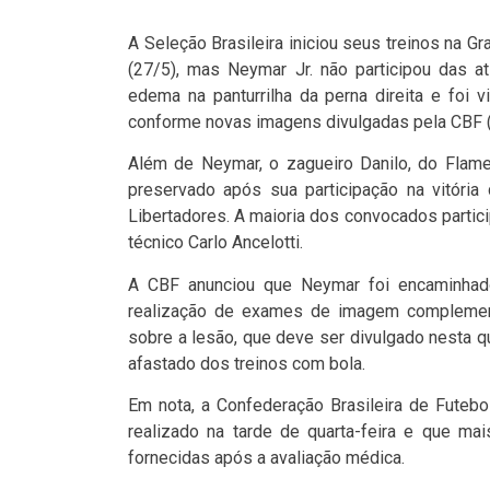
A Seleção Brasileira iniciou seus treinos na Gr
(27/5), mas Neymar Jr. não participou das a
edema na panturrilha da perna direita e foi 
conforme novas imagens divulgadas pela CBF (C
Além de Neymar, o zagueiro Danilo, do Flamen
preservado após sua participação na vitóri
Libertadores. A maioria dos convocados partici
técnico Carlo Ancelotti.
A CBF anunciou que Neymar foi encaminhado 
realização de exames de imagem complement
sobre a lesão, que deve ser divulgado nesta qu
afastado dos treinos com bola.
Em nota, a Confederação Brasileira de Futebo
realizado na tarde de quarta-feira e que m
fornecidas após a avaliação médica.