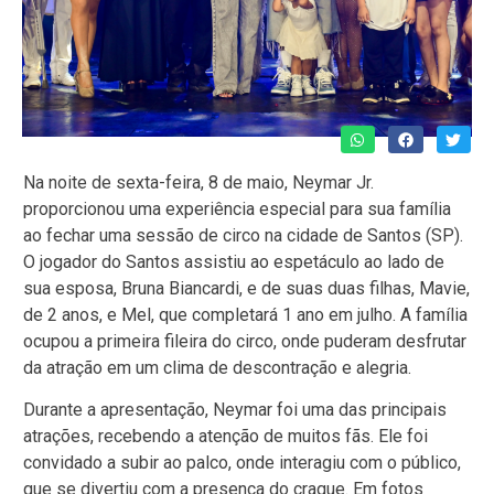
Na noite de sexta-feira, 8 de maio, Neymar Jr.
proporcionou uma experiência especial para sua família
ao fechar uma sessão de circo na cidade de Santos (SP).
O jogador do Santos assistiu ao espetáculo ao lado de
sua esposa, Bruna Biancardi, e de suas duas filhas, Mavie,
de 2 anos, e Mel, que completará 1 ano em julho. A família
ocupou a primeira fileira do circo, onde puderam desfrutar
da atração em um clima de descontração e alegria.
Durante a apresentação, Neymar foi uma das principais
atrações, recebendo a atenção de muitos fãs. Ele foi
convidado a subir ao palco, onde interagiu com o público,
que se divertiu com a presença do craque. Em fotos