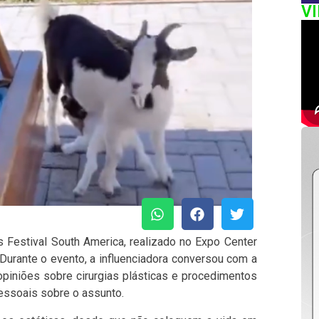
V
s Festival South America, realizado no Expo Center
 Durante o evento, a influenciadora conversou com a
 opiniões sobre cirurgias plásticas e procedimentos
pessoais sobre o assunto.