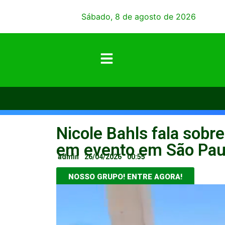
Sábado, 8 de agosto de 2026
Nicole Bahls fala sobr
em evento em São Pau
admin
26/04/2026
00:55
NOSSO GRUPO! ENTRE AGORA!