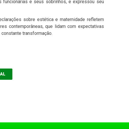
s funcionárias e seus sobrinhos, e expressou seu
eclarações sobre estética e maternidade refletem
eres contemporâneas, que lidam com expectativas
constante transformação.
EAL