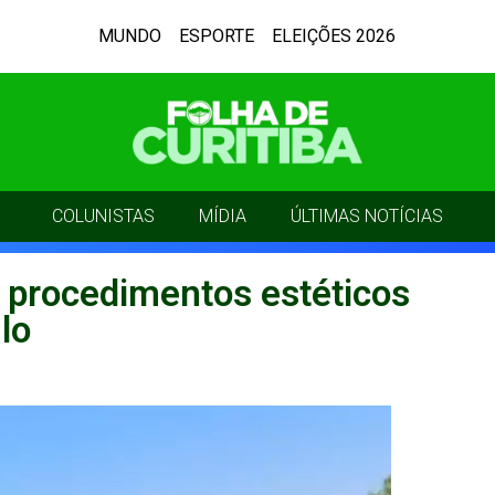
MUNDO
ESPORTE
ELEIÇÕES 2026
COLUNISTAS
MÍDIA
ÚLTIMAS NOTÍCIAS
e procedimentos estéticos
lo