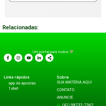
Relacionadas:
Um portal para todos
...
Links rápidos
Sobre
SUA MATÉRIA AQUI
app de apostas
1xbet
CONTATO
ANUNCIE
(41) 98732-7362