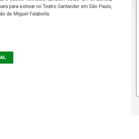
para para estrear no Teatro Santander em São Paulo,
ção de Miguel Falabella.
EAL