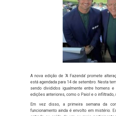
A nova edição de ‘A Fazenda’ promete altera
está agendada para 14 de setembro. Nesta tem
sendo divididos igualmente entre homens e 
edições anteriores, como o Paiol e o infiltrado,
Em vez disso, a primeira semana da compe
funcionamento ainda é envolto em mistério. E