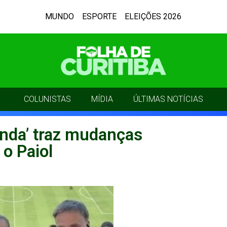
MUNDO
ESPORTE
ELEIÇÕES 2026
COLUNISTAS
MÍDIA
ÚLTIMAS NOTÍCIAS
enda’ traz mudanças
 o Paiol