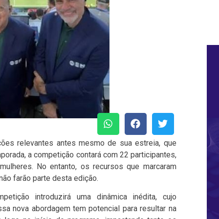
ções relevantes antes mesmo de sua estreia, que
porada, a competição contará com 22 participantes,
mulheres. No entanto, os recursos que marcaram
 não farão parte desta edição.
tição introduzirá uma dinâmica inédita, cujo
ssa nova abordagem tem potencial para resultar na