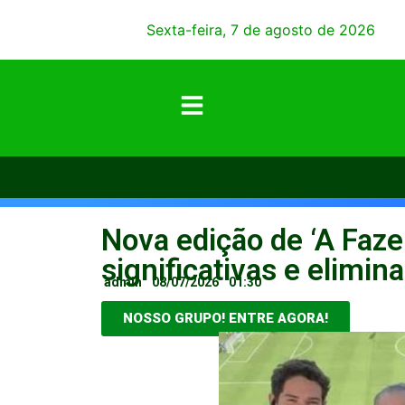
Sexta-feira, 7 de agosto de 2026
Nova edição de ‘A Faz
significativas e elimina
admin
08/07/2026
01:30
NOSSO GRUPO! ENTRE AGORA!