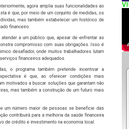
V
nteriormente, agora amplia suas funcionalidades ao
posta é que, por meio de um conjunto de medidas, os
 dívidas, mas também estabelecer um histórico de
ado financeiro.
 atender a um público que, apesar de enfrentar as
emonstra compromisso com suas obrigações. Isso é
mico desafiador, onde muitos trabalhadores lutam
 serviços financeiros adequados.
idas, o programa também pretende incentivar a
xpectativa é que, ao oferecer condições mais
ntam motivados a buscar soluções que garantam não
eiras, mas também a construção de um futuro mais
ue um número maior de pessoas se beneficie das
o contribuirá para a melhoria da saúde financeira
o de crédito e investimento na economia local.