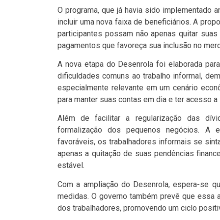
O programa, que já havia sido implementado a
incluir uma nova faixa de beneficiários. A pro
participantes possam não apenas quitar suas
pagamentos que favoreça sua inclusão no merc
A nova etapa do Desenrola foi elaborada para
dificuldades comuns ao trabalho informal, d
especialmente relevante em um cenário econô
para manter suas contas em dia e ter acesso a
Além de facilitar a regularização das dív
formalização dos pequenos negócios. A e
favoráveis, os trabalhadores informais se si
apenas a quitação de suas pendências financ
estável.
Com a ampliação do Desenrola, espera-se q
medidas. O governo também prevê que essa açã
dos trabalhadores, promovendo um ciclo positiv