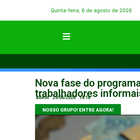
Quinta-feira, 6 de agosto de 2026
Nova fase do programa
trabalhadores informai
admin
29/06/2026
14:18
NOSSO GRUPO! ENTRE AGORA!