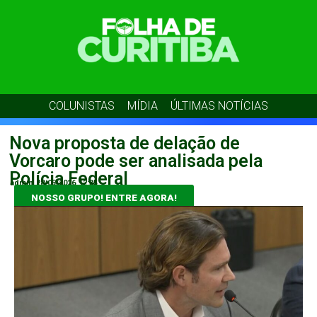
COLUNISTAS
MÍDIA
ÚLTIMAS NOTÍCIAS
Nova proposta de delação de
Vorcaro pode ser analisada pela
Polícia Federal
admin
28/05/2026
12:35
NOSSO GRUPO! ENTRE AGORA!