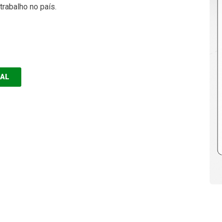
rabalho no país.
EAL