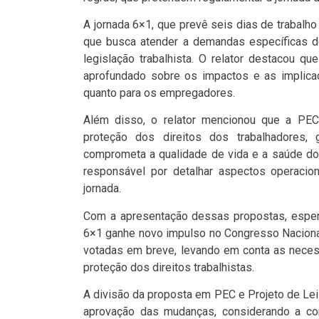
A jornada 6×1, que prevê seis dias de trabal
que busca atender a demandas específicas de
legislação trabalhista. O relator destacou q
aprofundado sobre os impactos e as implicaç
quanto para os empregadores.
Além disso, o relator mencionou que a PEC
proteção dos direitos dos trabalhadores,
comprometa a qualidade de vida e a saúde dos
responsável por detalhar aspectos operacio
jornada.
Com a apresentação dessas propostas, espera
6×1 ganhe novo impulso no Congresso Nacional
votadas em breve, levando em conta as neces
proteção dos direitos trabalhistas.
A divisão da proposta em PEC e Projeto de Lei r
aprovação das mudanças, considerando a co