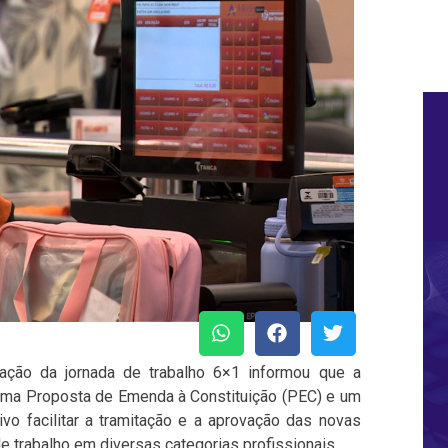
ação da jornada de trabalho 6×1 informou que a
uma Proposta de Emenda à Constituição (PEC) e um
vo facilitar a tramitação e a aprovação das novas
e trabalho em diversas categorias profissionais.