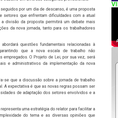
V
ho seguidos por um dia de descanso, é uma proposta
 setores que enfrentam dificuldades com a atual
ue a divisão da proposta permitirá um debate mais
ões da nova jornada, tanto para os trabalhadores
 abordará questões fundamentais relacionadas à
 garantindo que a nova escala de trabalho não
 empregados. O Projeto de Lei, por sua vez, será
nais e administrativos da implementação da nova
-se que a discussão sobre a jornada de trabalho
. A expectativa é que as novas regras possam ser
sidades de adaptação dos setores envolvidos e a
epresenta uma estratégia do relator para facilitar a
mplexidade do tema e as diversas opiniões que