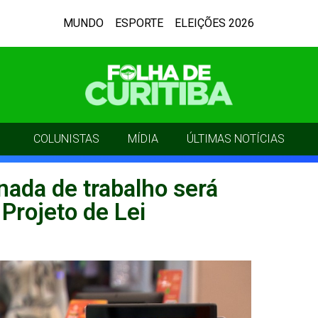
MUNDO
ESPORTE
ELEIÇÕES 2026
COLUNISTAS
MÍDIA
ÚLTIMAS NOTÍCIAS
nada de trabalho será
Projeto de Lei