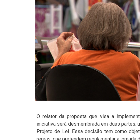
O relator da proposta que visa a implement
iniciativa será desmembrada em duas partes: 
Projeto de Lei. Essa decisão tem como objeti
regras, que pretendem regulamentar a jornada d