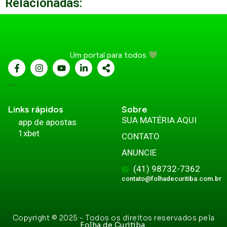
Relacionadas:
Um portal para todos
...
Links rápidos
Sobre
SUA MATÉRIA AQUI
app de apostas
1xbet
CONTATO
ANUNCIE
(41) 98732-7362
contato@folhadecuritiba.com.br
Copyright © 2025 - Todos os direitos reservados pela
Folha de Curitiba.