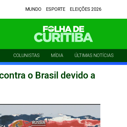
MUNDO
ESPORTE
ELEIÇÕES 2026
COLUNISTAS
MÍDIA
ÚLTIMAS NOTÍCIAS
ontra o Brasil devido a