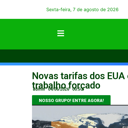
Sexta-feira, 7 de agosto de 2026
Novas tarifas dos EUA c
trabalho forçado
admin
04/06/2026
00:50
NOSSO GRUPO! ENTRE AGORA!