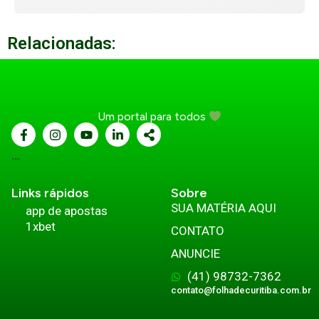
Relacionadas:
Um portal para todos
...
Links rápidos
Sobre
SUA MATÉRIA AQUI
app de apostas
1xbet
CONTATO
ANUNCIE
(41) 98732-7362
contato@folhadecuritiba.com.br