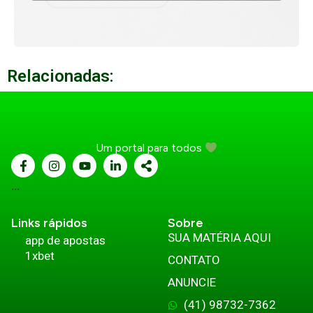
Relacionadas:
Um portal para todos
...
Links rápidos
Sobre
SUA MATÉRIA AQUI
app de apostas
1xbet
CONTATO
ANUNCIE
(41) 98732-7362