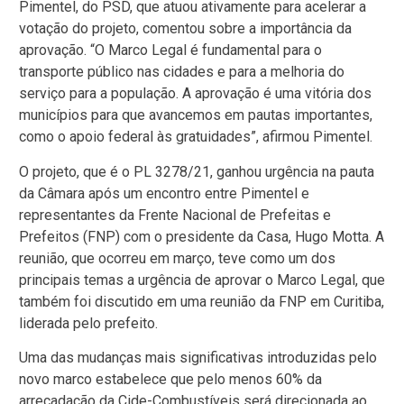
Pimentel, do PSD, que atuou ativamente para acelerar a
votação do projeto, comentou sobre a importância da
aprovação. “O Marco Legal é fundamental para o
transporte público nas cidades e para a melhoria do
serviço para a população. A aprovação é uma vitória dos
municípios para que avancemos em pautas importantes,
como o apoio federal às gratuidades”, afirmou Pimentel.
O projeto, que é o PL 3278/21, ganhou urgência na pauta
da Câmara após um encontro entre Pimentel e
representantes da Frente Nacional de Prefeitas e
Prefeitos (FNP) com o presidente da Casa, Hugo Motta. A
reunião, que ocorreu em março, teve como um dos
principais temas a urgência de aprovar o Marco Legal, que
também foi discutido em uma reunião da FNP em Curitiba,
liderada pelo prefeito.
Uma das mudanças mais significativas introduzidas pelo
novo marco estabelece que pelo menos 60% da
arrecadação da Cide-Combustíveis será direcionada ao