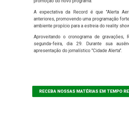
promoção do novo programa.
A expectativa da Record é que "Alerta Aer
anteriores, promovendo uma programação forte 
ambiente propício para a estreia do reality sho
Aproveitando o cronograma de gravações, Re
segunda-feira, dia 29. Durante sua ausênc
apresentação do jornalístico "Cidade Alerta".
RECEBA NOSSAS MATÉRIAS EM TEMPO R