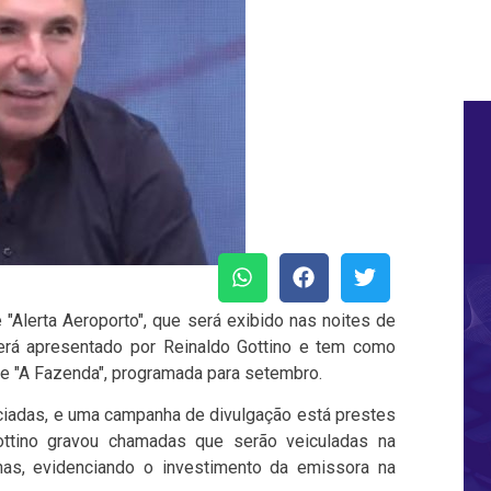
 "Alerta Aeroporto", que será exibido nas noites de
será apresentado por Reinaldo Gottino e tem como
de "A Fazenda", programada para setembro.
niciadas, e uma campanha de divulgação está prestes
Gottino gravou chamadas que serão veiculadas na
s, evidenciando o investimento da emissora na