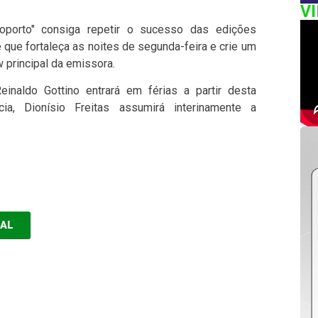
V
oporto" consiga repetir o sucesso das edições
que fortaleça as noites de segunda-feira e crie um
w principal da emissora.
inaldo Gottino entrará em férias a partir desta
ia, Dionísio Freitas assumirá interinamente a
EAL