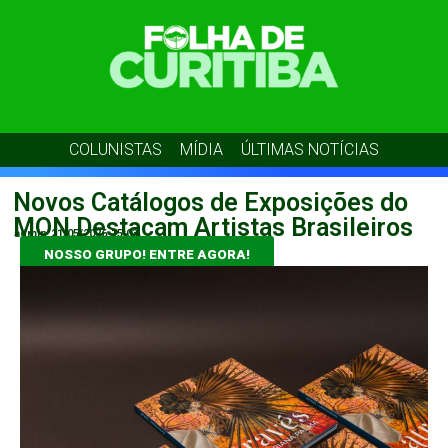
COLUNISTAS
MÍDIA
ÚLTIMAS NOTÍCIAS
Novos Catálogos de Exposições do
MON Destacam Artistas Brasileiros
admin
21/05/2026
15:03
NOSSO GRUPO! ENTRE AGORA!