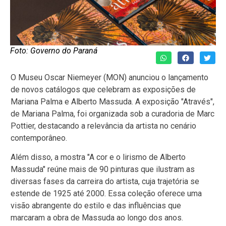
Foto: Governo do Paraná
O Museu Oscar Niemeyer (MON) anunciou o lançamento
de novos catálogos que celebram as exposições de
Mariana Palma e Alberto Massuda. A exposição "Através",
de Mariana Palma, foi organizada sob a curadoria de Marc
Pottier, destacando a relevância da artista no cenário
contemporâneo.
Além disso, a mostra "A cor e o lirismo de Alberto
Massuda" reúne mais de 90 pinturas que ilustram as
diversas fases da carreira do artista, cuja trajetória se
estende de 1925 até 2000. Essa coleção oferece uma
visão abrangente do estilo e das influências que
marcaram a obra de Massuda ao longo dos anos.