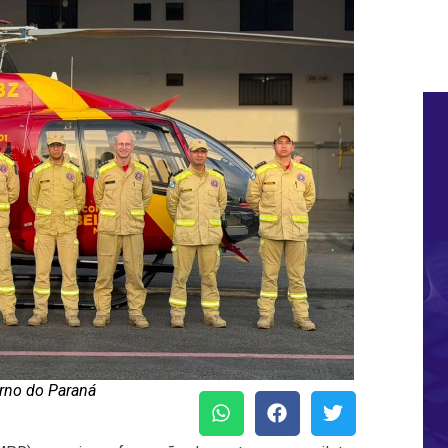
rno do Paraná