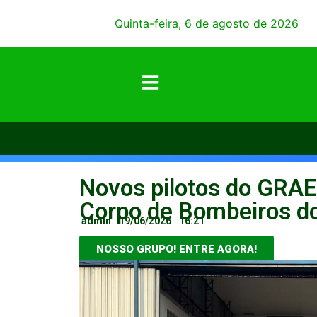
Quinta-feira, 6 de agosto de 2026
Novos pilotos do GRAE
Corpo de Bombeiros d
admin
19/06/2026
16:21
NOSSO GRUPO! ENTRE AGORA!