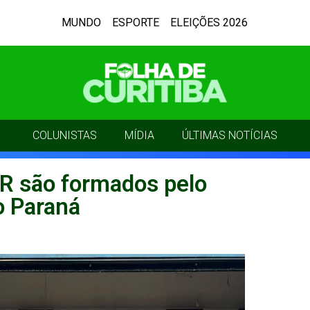
MUNDO
ESPORTE
ELEIÇÕES 2026
COLUNISTAS
MÍDIA
ÚLTIMAS NOTÍCIAS
R são formados pelo
o Paraná