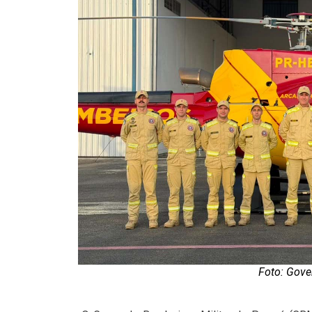
Foto: Gove