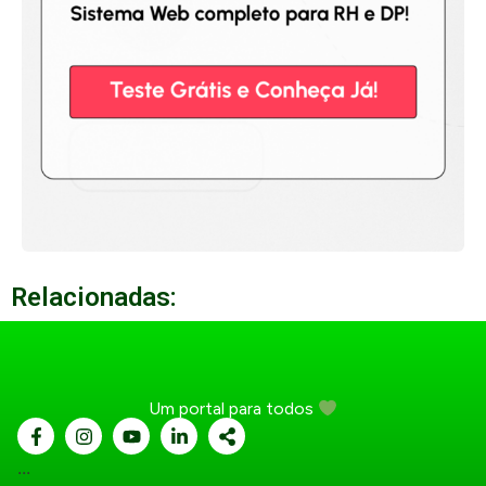
Relacionadas:
Um portal para todos
...