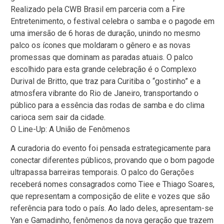
Realizado pela CWB Brasil em parceria com a Fire
Entretenimento, o festival celebra o samba e o pagode em
uma imersão de 6 horas de duração, unindo no mesmo
palco os ícones que moldaram o gênero e as novas
promessas que dominam as paradas atuais. O palco
escolhido para esta grande celebração é o Complexo
Durival de Britto, que traz para Curitiba o “gostinho” e a
atmosfera vibrante do Rio de Janeiro, transportando o
público para a essência das rodas de samba e do clima
carioca sem sair da cidade.
O Line-Up: A União de Fenômenos
A curadoria do evento foi pensada estrategicamente para
conectar diferentes públicos, provando que o bom pagode
ultrapassa barreiras temporais. O palco do Gerações
receberá nomes consagrados como Tiee e Thiago Soares,
que representam a composição de elite e vozes que são
referência para todo o país. Ao lado deles, apresentam-se
Yan e Gamadinho, fenômenos da nova geração que trazem