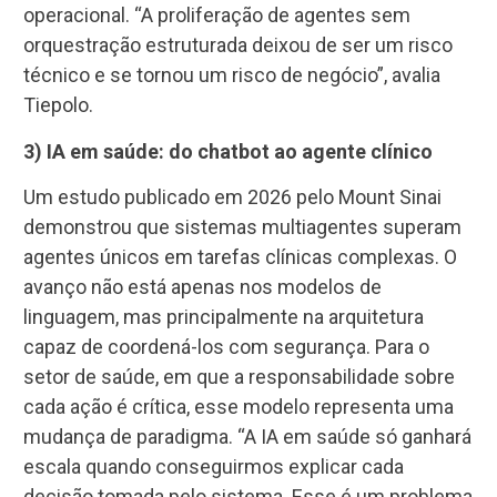
operacional. “A proliferação de agentes sem
orquestração estruturada deixou de ser um risco
técnico e se tornou um risco de negócio”, avalia
Tiepolo.
3) IA em saúde: do chatbot ao agente clínico
Um estudo publicado em 2026 pelo Mount Sinai
demonstrou que sistemas multiagentes superam
agentes únicos em tarefas clínicas complexas. O
avanço não está apenas nos modelos de
linguagem, mas principalmente na arquitetura
capaz de coordená-los com segurança. Para o
setor de saúde, em que a responsabilidade sobre
cada ação é crítica, esse modelo representa uma
mudança de paradigma. “A IA em saúde só ganhará
escala quando conseguirmos explicar cada
decisão tomada pelo sistema. Esse é um problema