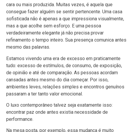
cara ou mais produzida. Muitas vezes, é aquela que
consegue fazer alguém se sentir pertencente. Uma casa
sofisticada não é apenas a que impressiona visualmente,
mas a que acolhe sem esforço. E uma pessoa
verdadeiramente elegante já não precisa provar
refinamento o tempo inteiro. Sua presença comunica antes
mesmo das palavras.
Estamos vivendo uma era de excesso em praticamente
tudo: excesso de estímulos, de consumo, de exposição,
de opinião e até de comparação. As pessoas acordam
cansadas antes mesmo do dia começar. Por isso,
ambientes leves, relações simples e encontros genuínos
passaram a ter tanto valor emocional.
O luxo contemporâneo talvez seja exatamente isso:
encontrar paz onde antes existia necessidade de
performance.
Na mesa posta, por exemplo, essa mudança é muito