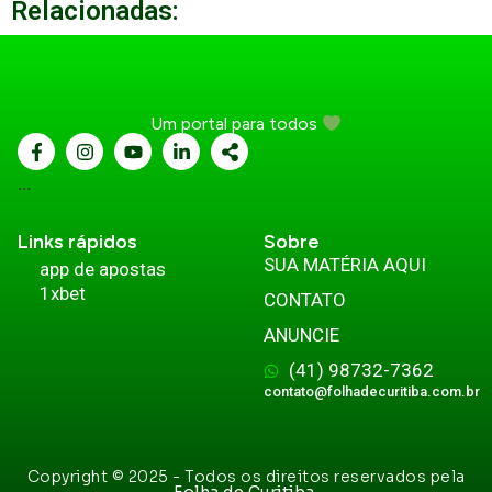
Relacionadas:
Um portal para todos
...
Links rápidos
Sobre
SUA MATÉRIA AQUI
app de apostas
1xbet
CONTATO
ANUNCIE
(41) 98732-7362
contato@folhadecuritiba.com.br
Copyright © 2025 - Todos os direitos reservados pela