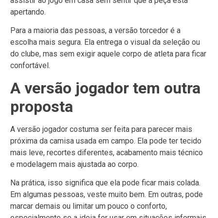
assistir ao jogo em casa sem sentir que a peça está
apertando.
Para a maioria das pessoas, a versão torcedor é a
escolha mais segura. Ela entrega o visual da seleção ou
do clube, mas sem exigir aquele corpo de atleta para ficar
confortável.
A versão jogador tem outra
proposta
A versão jogador costuma ser feita para parecer mais
próxima da camisa usada em campo. Ela pode ter tecido
mais leve, recortes diferentes, acabamento mais técnico
e modelagem mais ajustada ao corpo.
Na prática, isso significa que ela pode ficar mais colada.
Em algumas pessoas, veste muito bem. Em outras, pode
marcar demais ou limitar um pouco o conforto,
especialmente se a ideia for usar em situações informais.