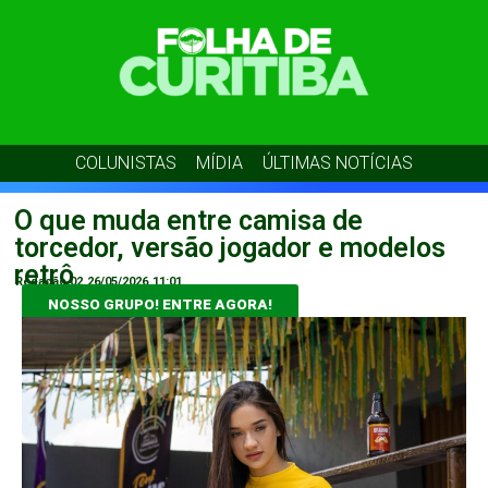
COLUNISTAS
MÍDIA
ÚLTIMAS NOTÍCIAS
O que muda entre camisa de
torcedor, versão jogador e modelos
retrô
Redação 02
26/05/2026
11:01
NOSSO GRUPO! ENTRE AGORA!