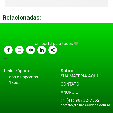
Relacionadas:
Um portal para todos
...
Links rápidos
Sobre
SUA MATÉRIA AQUI
app de apostas
1xbet
CONTATO
ANUNCIE
(41) 98732-7362
contato@folhadecuritiba.com.br