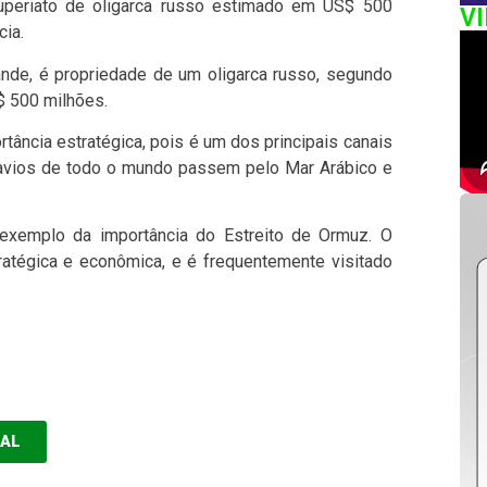
superiato de oligarca russo estimado em US$ 500
V
cia.
nde, é propriedade de um oligarca russo, segundo
$ 500 milhões.
tância estratégica, pois é um dos principais canais
navios de todo o mundo passem pelo Mar Arábico e
exemplo da importância do Estreito de Ormuz. O
tratégica e econômica, e é frequentemente visitado
EAL