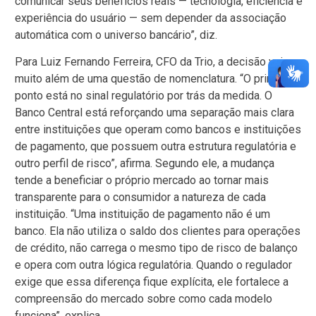
comunicar seus benefícios reais — tecnologia, eficiência e
experiência do usuário — sem depender da associação
automática com o universo bancário”, diz.
Para Luiz Fernando Ferreira, CFO da Trio, a decisão vai
muito além de uma questão de nomenclatura. “O principal
ponto está no sinal regulatório por trás da medida. O
Banco Central está reforçando uma separação mais clara
entre instituições que operam como bancos e instituições
de pagamento, que possuem outra estrutura regulatória e
outro perfil de risco”, afirma. Segundo ele, a mudança
tende a beneficiar o próprio mercado ao tornar mais
transparente para o consumidor a natureza de cada
instituição. “Uma instituição de pagamento não é um
banco. Ela não utiliza o saldo dos clientes para operações
de crédito, não carrega o mesmo tipo de risco de balanço
e opera com outra lógica regulatória. Quando o regulador
exige que essa diferença fique explícita, ele fortalece a
compreensão do mercado sobre como cada modelo
funciona”, explica.