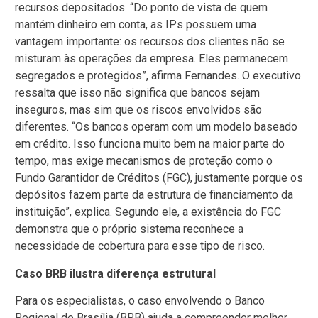
recursos depositados. “Do ponto de vista de quem
mantém dinheiro em conta, as IPs possuem uma
vantagem importante: os recursos dos clientes não se
misturam às operações da empresa. Eles permanecem
segregados e protegidos”, afirma Fernandes. O executivo
ressalta que isso não significa que bancos sejam
inseguros, mas sim que os riscos envolvidos são
diferentes. “Os bancos operam com um modelo baseado
em crédito. Isso funciona muito bem na maior parte do
tempo, mas exige mecanismos de proteção como o
Fundo Garantidor de Créditos (FGC), justamente porque os
depósitos fazem parte da estrutura de financiamento da
instituição”, explica. Segundo ele, a existência do FGC
demonstra que o próprio sistema reconhece a
necessidade de cobertura para esse tipo de risco.
Caso BRB ilustra diferença estrutural
Para os especialistas, o caso envolvendo o Banco
Regional de Brasília (BRB) ajuda a compreender melhor