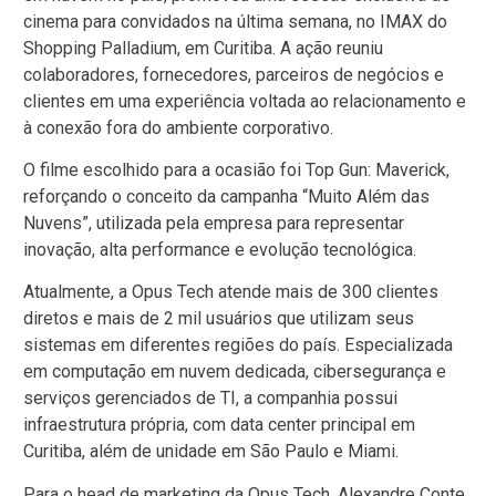
cinema para convidados na última semana, no IMAX do
Shopping Palladium, em Curitiba. A ação reuniu
colaboradores, fornecedores, parceiros de negócios e
clientes em uma experiência voltada ao relacionamento e
à conexão fora do ambiente corporativo.
O filme escolhido para a ocasião foi Top Gun: Maverick,
reforçando o conceito da campanha “Muito Além das
Nuvens”, utilizada pela empresa para representar
inovação, alta performance e evolução tecnológica.
Atualmente, a Opus Tech atende mais de 300 clientes
diretos e mais de 2 mil usuários que utilizam seus
sistemas em diferentes regiões do país. Especializada
em computação em nuvem dedicada, cibersegurança e
serviços gerenciados de TI, a companhia possui
infraestrutura própria, com data center principal em
Curitiba, além de unidade em São Paulo e Miami.
Para o head de marketing da Opus Tech, Alexandre Conte,