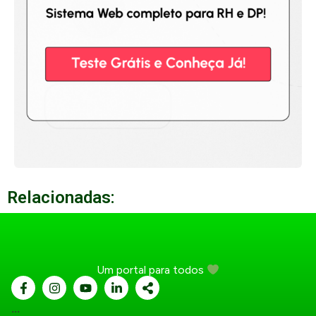
Relacionadas:
Um portal para todos
...