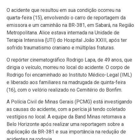
O acidente que resultou em sua condição ocorreu na
quarta-feira (15), envolvendo o carro de reportagem da
emissora e um caminhão na BR-381, em Sabará, na Região
Metropolitana. Alice estava internada na Unidade de
Terapia Intensiva (UTI) do Hospital João XXIII, após ter
sofrido traumatismo craniano e múltiplas fraturas.
O repórter cinematográfico Rodrigo Lapa, de 49 anos, que
dirigia o veículo, morreu no local do acidente. O corpo de
Rodrigo foi encaminhado ao Instituto Médico-Legal (IML)
e liberado aos familiares na madrugada de quinta-feira
(16), com o velório realizado no Cemitério do Bonfim.
A Polícia Civil de Minas Gerais (PCMG) está investigando
as causas do acidente, com a perícia já tendo coletado
vestígios no local. A equipe da Band Minas retornava a
Belo Horizonte após realizar uma reportagem sobre a
duplicação da BR-381 e sua importância na redução de
acidentes na rodovia.