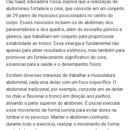
Cau Saad, educadora física, explica que a realização de
abdominais fortalece o core, que consiste em um conjunto
de 29 pares de músculos posicionados no centro do
corpo. Esses músculos incluem os do abdômen, dos
paravertebrais e dos quadris, além do assoalho pélvico e
glúteos, que trabalham em conjunto para proporcionar
estabilidade ao tronco. Essa sinergia é fundamental não
apenas para obter resultados estéticos, mas também para
promover um fortalecimento significativo do core,
essencial para a saúde e o desempenho físico.
Existem diversas maneiras de trabalhar a musculatura
abdominal, cada uma delas com um foco específico. O
abdominal tradicional, por exemplo, consiste em se deitar
no chão e flexionar o tronco em direção aos joelhos,
ativando a parte superior do abdômen. É crucial executar
esse movimento de forma correta para evitar dores na
lombar e no pescoço. Manter o abdômen contraído
durante todo o exercício, realizar o movimento de forma