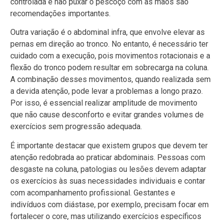
controlada e não puxar o pescoço com as mãos são
recomendações importantes.
Outra variação é o abdominal infra, que envolve elevar as
pernas em direção ao tronco. No entanto, é necessário ter
cuidado com a execução, pois movimentos rotacionais e a
flexão do tronco podem resultar em sobrecarga na coluna.
A combinação desses movimentos, quando realizada sem
a devida atenção, pode levar a problemas a longo prazo.
Por isso, é essencial realizar amplitude de movimento
que não cause desconforto e evitar grandes volumes de
exercícios sem progressão adequada.
É importante destacar que existem grupos que devem ter
atenção redobrada ao praticar abdominais. Pessoas com
desgaste na coluna, patologias ou lesões devem adaptar
os exercícios às suas necessidades individuais e contar
com acompanhamento profissional. Gestantes e
indivíduos com diástase, por exemplo, precisam focar em
fortalecer o core, mas utilizando exercícios específicos