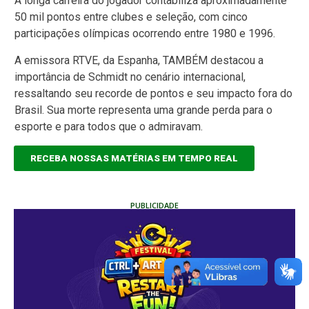
A longa carreira do jogador contabiliza aproximadamente
50 mil pontos entre clubes e seleção, com cinco
participações olímpicas ocorrendo entre 1980 e 1996.
A emissora RTVE, da Espanha, TAMBÉM destacou a
importância de Schmidt no cenário internacional,
ressaltando seu recorde de pontos e seu impacto fora do
Brasil. Sua morte representa uma grande perda para o
esporte e para todos que o admiravam.
RECEBA NOSSAS MATÉRIAS EM TEMPO REAL
PUBLICIDADE