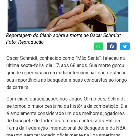
Reportagem do Clarín sobre a morte de Oscar Schmidt —
Foto: Reprodução
Oscar Schmidt, conhecido como "Mão Santa", faleceu na
última sexta-feira, dia 17, aos 68 anos. Sua morte gerou
grande repercussão na mídia internacional, que destacou
sua importância no basquete e suas conquistas ao longo
da carreira.
Com cinco participações nos Jogos Olímpicos, Schmidt
se tornou o maior cestinha da história da competição. Ele
é amplamente considerado um dos melhores jogadores
de basquete de todos os tempos e integra os Hall da
Fama da Federação Internacional de Basquete e da NBA,
mesmo sem ter jogado oficialmente na liga americana.