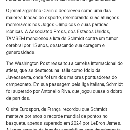
O jornal argentino Clarín o descreveu como uma das
maiores lendas do esporte, relembrando suas atuações
memoráveis nos Jogos Olímpicos e suas partidas
icônicas. A Associated Press, dos Estados Unidos,
TAMBÉM mencionou a luta de Schmidt contra um tumor
cerebral por 15 anos, destacando sua coragem e
generosidade.
The Washington Post ressaltou a carreira internacional do
atleta, que se destacou na Itália como Ídolo da
Juvecaserta, onde foi um dos maiores pontuadores do
campeonato. Em sua passagem pela liga italiana, Schmidt
foi superado por Antonello Riva, que jogou quase o dobro
de partidas.
O site Eurosport, da França, recordou que Schmidt
manteve por anos o recorde mundial de pontos no
basquete, apenas superado em 2024 por LeBron James.