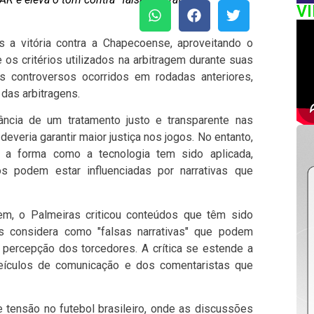
V
 a vitória contra a Chapecoense, aproveitando o
os critérios utilizados na arbitragem durante suas
es controversos ocorridos em rodadas anteriores,
das arbitragens.
ância de um tratamento justo e transparente nas
veria garantir maior justiça nos jogos. No entanto,
a forma como a tecnologia tem sido aplicada,
os podem estar influenciadas por narrativas que
em, o Palmeiras criticou conteúdos que têm sido
is considera como "falsas narrativas" que podem
 a percepção dos torcedores. A crítica se estende a
eículos de comunicação e dos comentaristas que
tensão no futebol brasileiro, onde as discussões