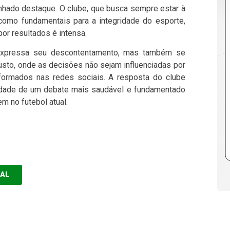
nhado destaque. O clube, que busca sempre estar à
omo fundamentais para a integridade do esporte,
r resultados é intensa.
expressa seu descontentamento, mas também se
usto, onde as decisões não sejam influenciadas por
formados nas redes sociais. A resposta do clube
idade de um debate mais saudável e fundamentado
em no futebol atual.
EAL