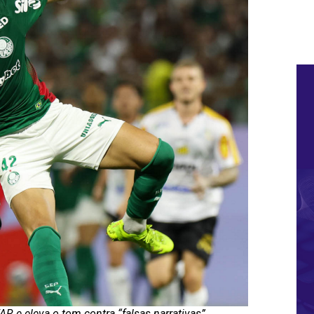
 e eleva o tom contra “falsas narrativas”