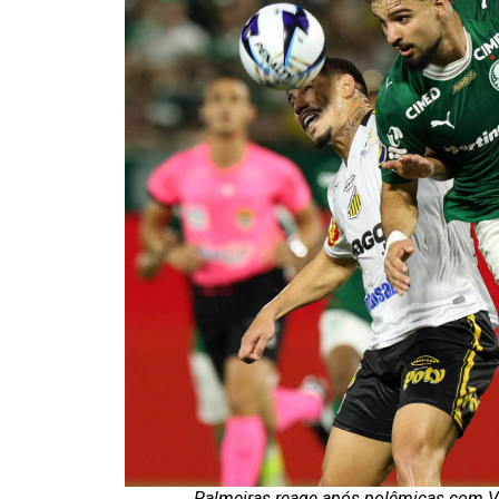
Palmeiras reage após polêmicas com VAR