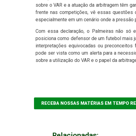
sobre o VAR e a atuação da arbitragem têm ga
frente nas competições, vê essas questões c
especialmente em um cenário onde a pressão po
Com essa declaração, o Palmeiras não só 
posiciona como defensor de um futebol mais j
interpretações equivocadas ou preconceitos 
pode ser vista como um alerta para a necess
sobre a utilização do VAR e o papel da arbitrag
RECEBA NOSSAS MATÉRIAS EM TEMPO R
Relacionadas: