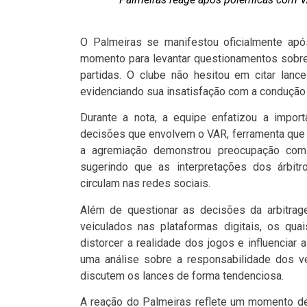
O Palmeiras se manifestou oficialmente após
momento para levantar questionamentos sobre 
partidas. O clube não hesitou em citar lanc
evidenciando sua insatisfação com a condução 
Durante a nota, a equipe enfatizou a import
decisões que envolvem o VAR, ferramenta que de
a agremiação demonstrou preocupação com 
sugerindo que as interpretações dos árbitr
circulam nas redes sociais.
Além de questionar as decisões da arbitrag
veiculados nas plataformas digitais, os qua
distorcer a realidade dos jogos e influenciar
uma análise sobre a responsabilidade dos v
discutem os lances de forma tendenciosa.
A reação do Palmeiras reflete um momento de 